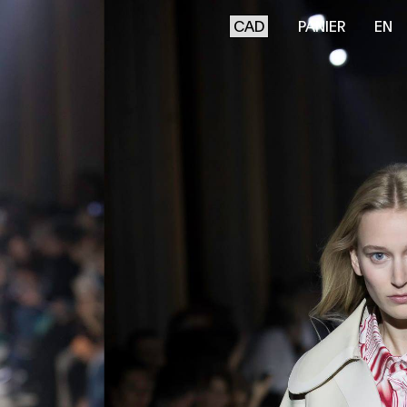
PANIER
EN