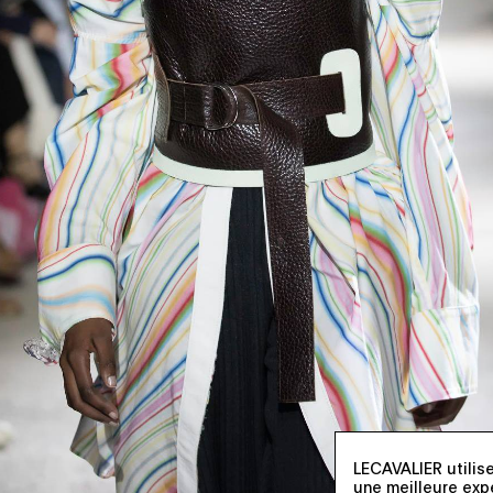
LECAVALIER utilise
une meilleure exp